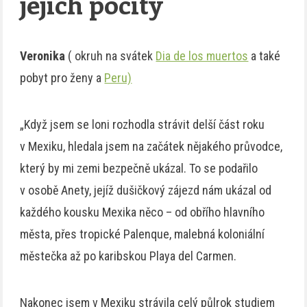
jejich pocity
Veronika
( okruh na svátek
Dia de los muertos
a také
pobyt pro ženy a
Peru)
„Když jsem se loni rozhodla strávit delší část roku
v Mexiku, hledala jsem na začátek nějakého průvodce,
který by mi zemi bezpečně ukázal. To se podařilo
v osobě Anety, jejíž dušičkový zájezd nám ukázal od
každého kousku Mexika něco – od obřího hlavního
města, přes tropické Palenque, malebná koloniální
městečka až po karibskou Playa del Carmen.
Nakonec jsem v Mexiku strávila celý půlrok studiem