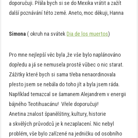
doporučuji. Přála bych si se do Mexika vrátit a zažít
další poznávání této země. Aneto, moc děkuji, Hanna
Simona
( okruh na svátek
Dia de los muertos
)
Pro mne nejlepší věc byla ,že vše bylo naplánováno
dopředu a já se nemusela prostě vůbec o nic starat.
Zážitky které bych si sama třeba nenaordinovala
přesto jsem se nebála do toho jít a byla jsem ráda.
Například temazcal se šamanem Alejandrem v energii
bájného Teotihuacánu! Vřele doporučuji!
Anetina znalost španělštiny, kultury, historie
a skvělých průvodců je k nezaplacení. Nic nebyl
problém, vše bylo zařízené na jedničku od osobního