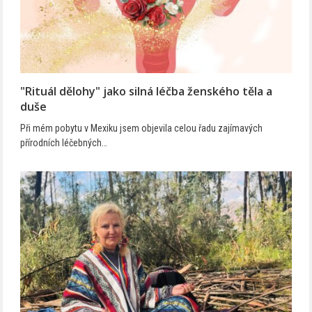
"Rituál dělohy" jako silná léčba ženského těla a
duše
Při mém pobytu v Mexiku jsem objevila celou řadu zajímavých
přírodních léčebných…