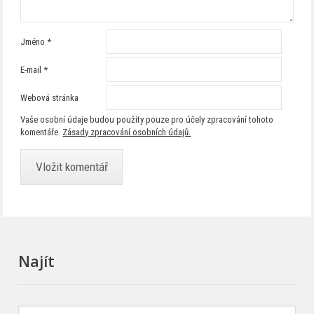
Jméno
*
E-mail
*
Webová stránka
Vaše osobní údaje budou použity pouze pro účely zpracování tohoto
komentáře.
Zásady zpracování osobních údajů.
Najít