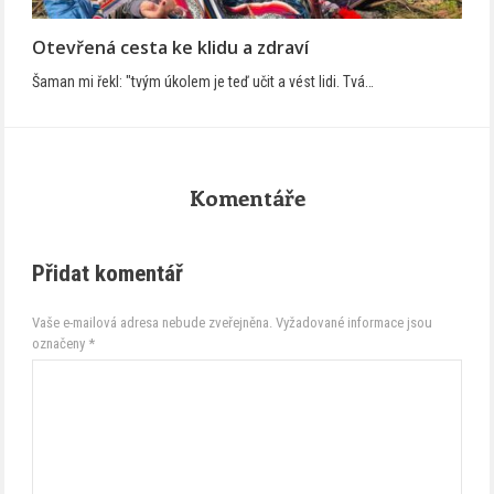
Otevřená cesta ke klidu a zdraví
Šaman mi řekl: "tvým úkolem je teď učit a vést lidi. Tvá…
Komentáře
Přidat komentář
Vaše e-mailová adresa nebude zveřejněna.
Vyžadované informace jsou
označeny
*