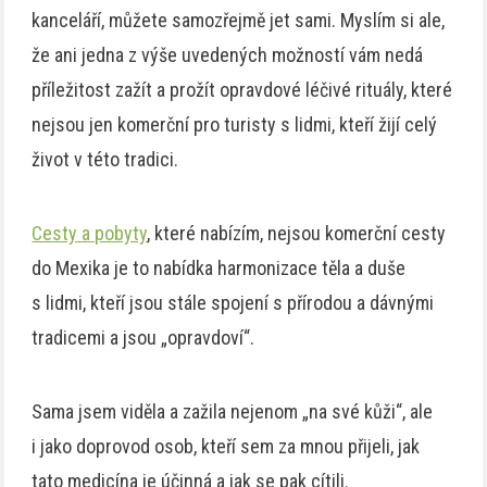
kanceláří, můžete samozřejmě jet sami. Myslím si ale,
že ani jedna z výše uvedených možností vám nedá
příležitost zažít a prožít opravdové léčivé rituály, které
nejsou jen komerční pro turisty s lidmi, kteří žijí celý
život v této tradici.
Cesty a pobyty
, které nabízím, nejsou komerční cesty
do Mexika je to nabídka harmonizace těla a duše
s lidmi, kteří jsou stále spojení s přírodou a dávnými
tradicemi a jsou „opravdoví“.
Sama jsem viděla a zažila nejenom „na své kůži“, ale
i jako doprovod osob, kteří sem za mnou přijeli, jak
tato medicína je účinná a jak se pak cítili.