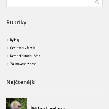
Rubriky
Bylinky
Cestování v Mexiku
Nemoci přírodní léčba
Zajímavosti z cest
Nejčtenější
Štětka a borelióza