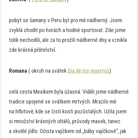
pobyt se šamany v Peru byl pro mě nádherný. Jsem
zvyklá chodit po horách a hodně sportovat. Zde jsme
tolik nechodili, ale za to prožili nádherné dny a vznikla
zde krásná přátelství.
Romana
( okruh na svátek
Dia de los muertos
)
celá cesta Mexikem byla úžasná. Viděli jsme nádherné
tradice spojené se svátkem mrtvých. Mrazilo mě
na hřbitově, kde se čistí kosti pozůstalých. Užila jsem
si množství krásných oltářů, průvody masek, tanec
a skvělé jídlo. Očista vajíčkem od „báby vajíčkové“, jak