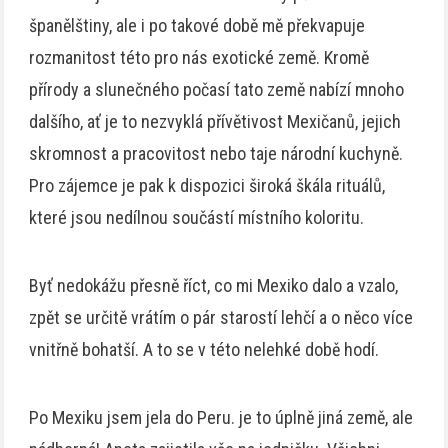
španělštiny, ale i po takové době mě překvapuje
rozmanitost této pro nás exotické země. Kromě
přírody a slunečného počasí tato země nabízí mnoho
dalšího, ať je to nezvyklá přívětivost Mexičanů, jejich
skromnost a pracovitost nebo taje národní kuchyně.
Pro zájemce je pak k dispozici široká škála rituálů,
které jsou nedílnou součástí místního koloritu.
Byť nedokážu přesně říct, co mi Mexiko dalo a vzalo,
zpět se určitě vrátím o pár starostí lehčí a o něco více
vnitřně bohatší. A to se v této nelehké době hodí.
Po Mexiku jsem jela do Peru. je to úplně jiná země, ale