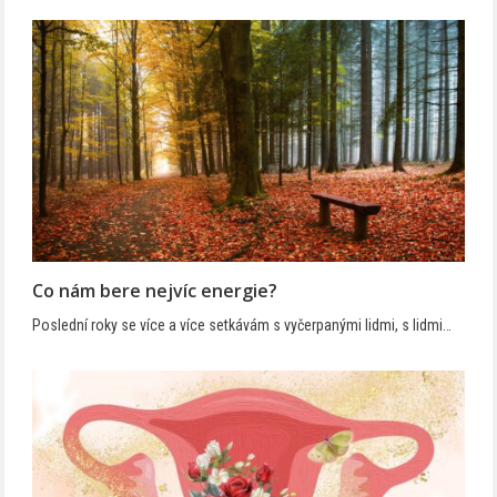
Co nám bere nejvíc energie?
Poslední roky se více a více setkávám s vyčerpanými lidmi, s lidmi…