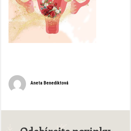
Aneta Benediktová
Odebírejte novinky