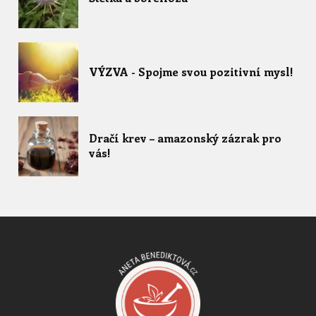
VÝZVA - Spojme svou pozitivní mysl!
Dračí krev – amazonský zázrak pro
vás!