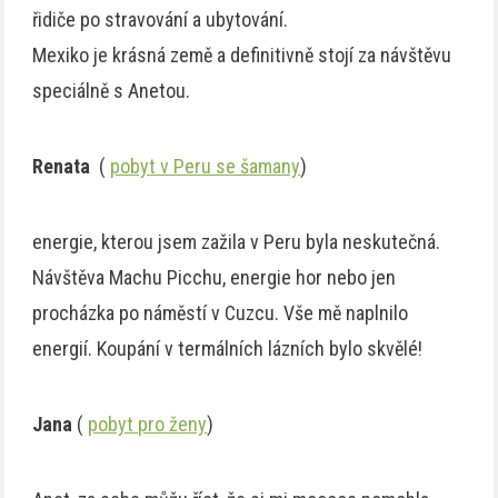
řidiče po stravování a ubytování.
Mexiko je krásná země a definitivně stojí za návštěvu
speciálně s Anetou.
Renata
(
pobyt v Peru se šamany
)
energie, kterou jsem zažila v Peru byla neskutečná.
Návštěva Machu Picchu, energie hor nebo jen
procházka po náměstí v Cuzcu. Vše mě naplnilo
energií. Koupání v termálních lázních bylo skvělé!
Jana
(
pobyt pro ženy
)