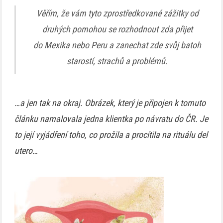
Věřím, že vám tyto zprostředkované zážitky od
druhých pomohou se rozhodnout zda přijet
do Mexika nebo Peru a zanechat zde svůj batoh
starostí, strachů a problémů.
…a jen tak na okraj. Obrázek, který je připojen k tomuto
článku namalovala jedna klientka po návratu do ČR. Je
to její vyjádření toho, co prožila a procítila na rituálu del
utero…