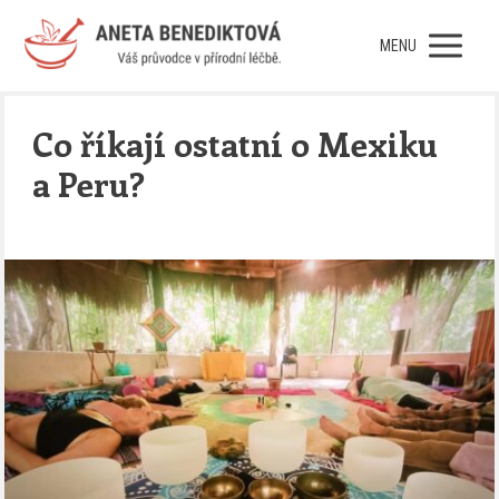
MENU
Co říkají ostatní o Mexiku
a Peru?