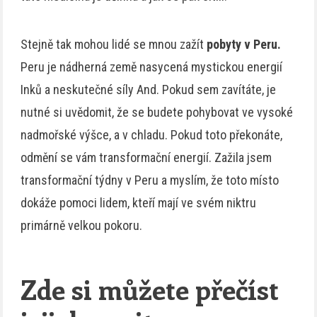
Stejně tak mohou lidé se mnou zažít
pobyty v Peru.
Peru je nádherná země nasycená mystickou energií
Inků a neskutečné síly And. Pokud sem zavítáte, je
nutné si uvědomit, že se budete pohybovat ve vysoké
nadmořské výšce, a v chladu. Pokud toto překonáte,
odmění se vám transformační energií. Zažila jsem
transformační týdny v Peru a myslím, že toto místo
dokáže pomoci lidem, kteří mají ve svém niktru
primárně velkou pokoru.
Zde si můžete přečíst