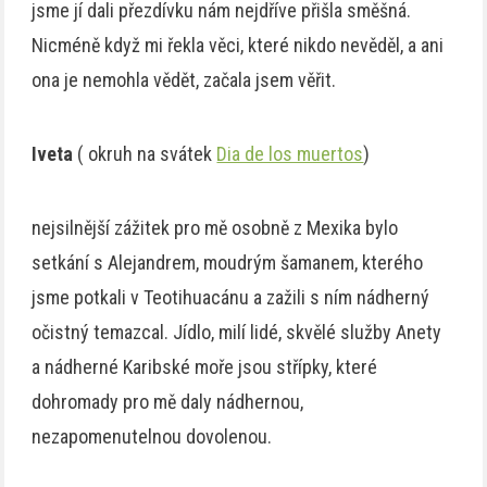
jsme jí dali přezdívku nám nejdříve přišla směšná.
Nicméně když mi řekla věci, které nikdo nevěděl, a ani
ona je nemohla vědět, začala jsem věřit.
Iveta
( okruh na svátek
Dia de los muertos
)
nejsilnější zážitek pro mě osobně z Mexika bylo
setkání s Alejandrem, moudrým šamanem, kterého
jsme potkali v Teotihuacánu a zažili s ním nádherný
očistný temazcal. Jídlo, milí lidé, skvělé služby Anety
a nádherné Karibské moře jsou střípky, které
dohromady pro mě daly nádhernou,
nezapomenutelnou dovolenou.