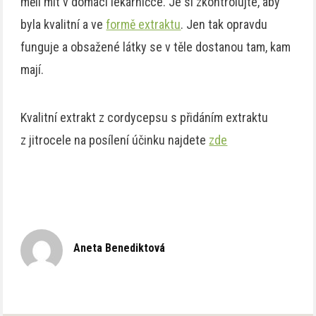
měli mít v domácí lékárničce. Je si zkontrolujte, aby
byla kvalitní a ve
formě extraktu
. Jen tak opravdu
funguje a obsažené látky se v těle dostanou tam, kam
mají.
Kvalitní extrakt z cordycepsu s přidáním extraktu
z jitrocele na posílení účinku najdete
zde
Aneta Benediktová