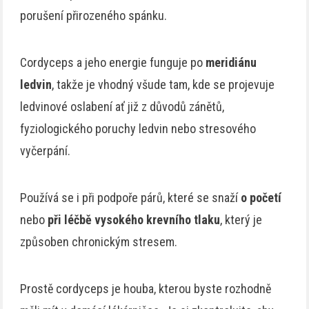
porušení přirozeného spánku.
Cordyceps a jeho energie funguje po
meridiánu
ledvin
, takže je vhodný všude tam, kde se projevuje
ledvinové oslabení ať již z důvodů zánětů,
fyziologického poruchy ledvin nebo stresového
vyčerpání.
Používá se i při podpoře párů, které se snaží
o početí
nebo
při léčbě vysokého krevního tlaku
, který je
způsoben chronickým stresem.
Prostě cordyceps je houba, kterou byste rozhodně