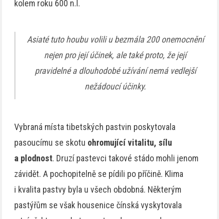
kolem roku 600 n.l.
Asiaté tuto houbu volili u bezmála 200 onemocnění
nejen pro její účinek, ale také proto, že její
pravidelné a dlouhodobé užívání nemá vedlejší
nežádoucí účinky.
Vybraná místa tibetských pastvin poskytovala
pasoucímu se skotu
ohromující vitalitu, sílu
a plodnost
. Druzí pastevci takové stádo mohli jenom
závidět. A pochopitelně se pídili po příčině. Klima
i kvalita pastvy byla u všech obdobná. Některým
pastýřům se však housenice čínská vyskytovala