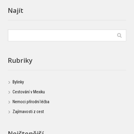
Najít
Rubriky
Bylinky
Cestování v Mexiku
Nemoci přírodní léčba
Zajímavosti z cest
Nejčtenější