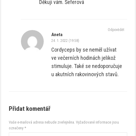
Děkuji vám. Šeferová
Odpovědět
Aneta
24. 1. 2022 (19:58)
Cordyceps by se neměl užívat
ve večerních hodinách jelikož
stimuluje. Také se nedoporučuje
u akutních rakovinových stavů.
Přidat komentář
Vaše e-mailová adresa nebude zveřejněna.
Vyžadované informace jsou
označeny
*