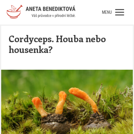
MENU
Cordyceps. Houba nebo
housenka?