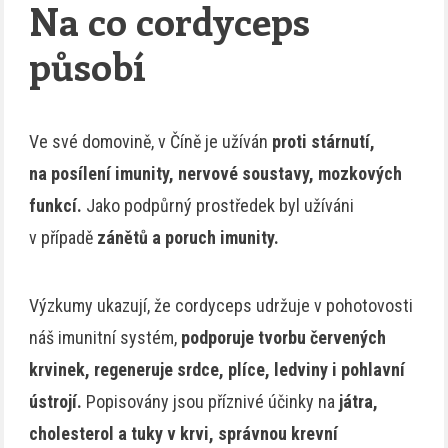
Na co cordyceps
působí
Ve své domovině, v Číně je užíván
proti stárnutí,
na posílení imunity, nervové soustavy, mozkových
funkcí.
Jako podpůrný prostředek byl užíváni
v případě
zánětů a poruch imunity.
Výzkumy ukazují, že cordyceps udržuje v pohotovosti
náš imunitní systém,
podporuje tvorbu červených
krvinek, regeneruje srdce, plíce, ledviny i pohlavní
ústrojí.
Popisovány jsou příznivé účinky na
játra,
cholesterol a tuky v krvi, správnou krevní