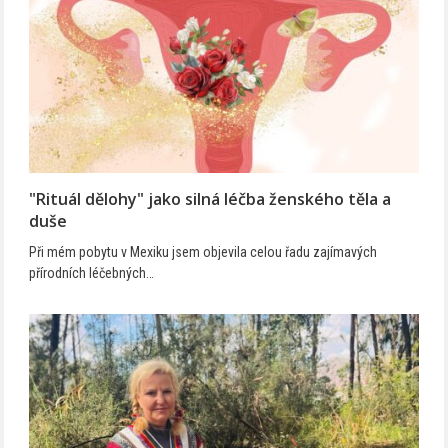
"Rituál dělohy" jako silná léčba ženského těla a
duše
Při mém pobytu v Mexiku jsem objevila celou řadu zajímavých
přírodních léčebných…