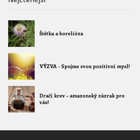
Štětka a borelióza
VÝZVA - Spojme svou pozitivní mysl!
Dračí krev – amazonský zázrak pro
vás!