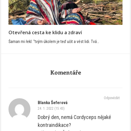
Otevřená cesta ke klidu a zdraví
Šaman mi řekl: "tvým úkolem je teď učit a vést lidi. Tvá…
Komentáře
Odpovědět
Blanka Šeferová
24. 1. 2022 (15:43)
Dobrý den, nemá Cordyceps nějaké
kontraindikace?