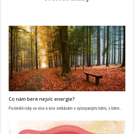
Co nám bere nejvíc energie?
Poslední roky se více a více setkávám s vyčerpanými lidmi, s lidmi…