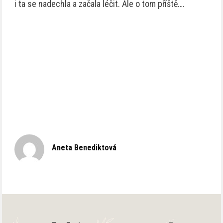
i ta se nadechla a začala léčit. Ale o tom příště….
Aneta Benediktová