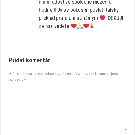
mam radost,ze spolecne muzeme
hodne !! Ja se pokusim poslat italsky
preklad pratelum a známým
. DEKUJI
ze nas vedete
Přidat komentář
Vaše e-mailová adresa nebude zveřejněna.
Vyžadované informace jsou
označeny
*