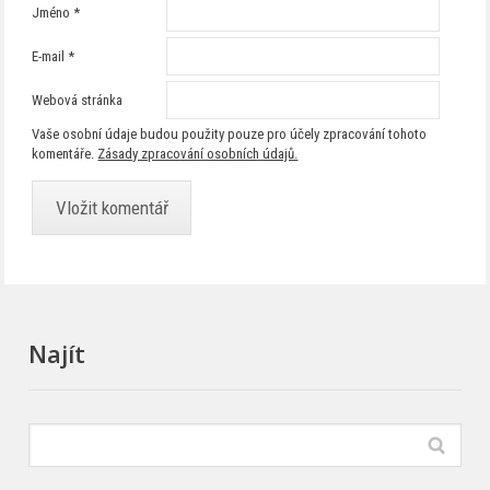
Jméno
*
E-mail
*
Webová stránka
Vaše osobní údaje budou použity pouze pro účely zpracování tohoto
komentáře.
Zásady zpracování osobních údajů.
Najít