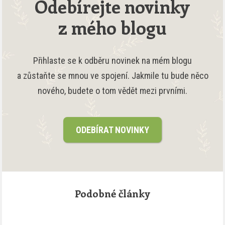
Odebírejte novinky
z mého blogu
Přihlaste se k odběru novinek na mém blogu
a zůstaňte se mnou ve spojení. Jakmile tu bude něco
nového, budete o tom vědět mezi prvními.
ODEBÍRAT NOVINKY
Podobné články