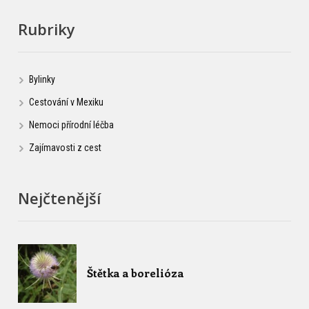
Rubriky
Bylinky
Cestování v Mexiku
Nemoci přírodní léčba
Zajímavosti z cest
Nejčtenější
Štětka a borelióza