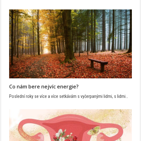
Co nám bere nejvíc energie?
Poslední roky se více a více setkávám s vyčerpanými lidmi, s lidmi…