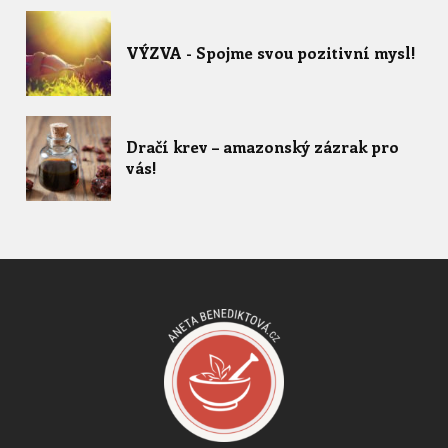
VÝZVA - Spojme svou pozitivní mysl!
Dračí krev – amazonský zázrak pro
vás!