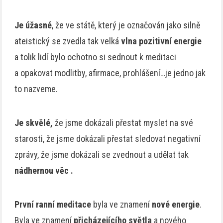
Je úžasné
, že ve státě, který je označován jako silně
ateistický se zvedla tak velká
vlna pozitivní energie
a tolik lidí bylo ochotno si sednout k meditaci
a opakovat modlitby, afirmace, prohlášení…je jedno jak
to nazveme.
Je skvělé,
že jsme dokázali přestat myslet na své
starosti, že jsme dokázali přestat sledovat negativní
zprávy, že jsme dokázali se zvednout a udělat tak
nádhernou věc .
První ranní meditace
byla ve znamení
nové energie
.
Byla ve znamení
přicházejícího světla
a nového