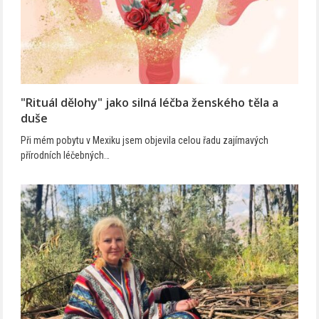
"Rituál dělohy" jako silná léčba ženského těla a
duše
Při mém pobytu v Mexiku jsem objevila celou řadu zajímavých
přírodních léčebných…