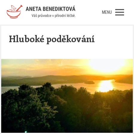
MENU
Hluboké poděkování