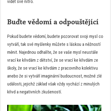
vidět své nitro.
Buďte vědomí a odpouštějící
Pokud budete vědomí, budete pozorovat svoji mysl co
vytváří, tak své myšlenky můžete s láskou a něžností
měnit. Najednou odhalíte, že se vaše mysl neustále
vrací ke křivdám z dětství, že se vrací ke křivdám ze
školy, že se vrací ke křivdám z pracovního kolektivu
anebo že si vytváří imaginární budoucnost, možné zlé
události, jejichž základ však vždy vychází z minulých
křivd a negativních zkušeností.