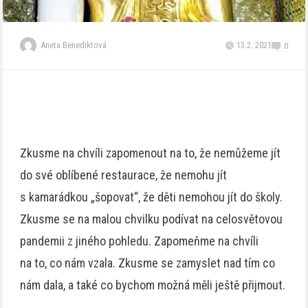
Aneta Benediktová
13.2. 2021
0
Zkusme na chvíli zapomenout na to, že nemůžeme jít
do své oblíbené restaurace, že nemohu jít
s kamarádkou „šopovat“, že děti nemohou jít do školy.
Zkusme se na malou chvilku podívat na celosvětovou
pandemii z jiného pohledu. Zapomeňme na chvíli
na to, co nám vzala. Zkusme se zamyslet nad tím co
nám dala, a také co bychom možná měli ještě přijmout.