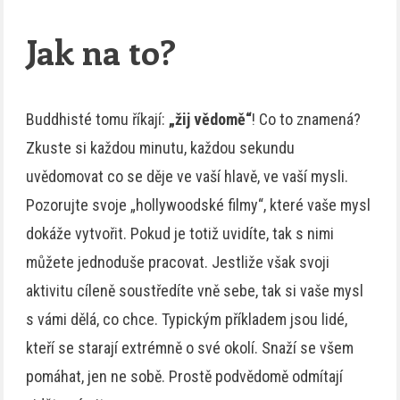
Jak na to?
Buddhisté tomu říkají:
„žij vědomě“
! Co to znamená?
Zkuste si každou minutu, každou sekundu
uvědomovat co se děje ve vaší hlavě, ve vaší mysli.
Pozorujte svoje „hollywoodské filmy“, které vaše mysl
dokáže vytvořit. Pokud je totiž uvidíte, tak s nimi
můžete jednoduše pracovat. Jestliže však svoji
aktivitu cíleně soustředíte vně sebe, tak si vaše mysl
s vámi dělá, co chce. Typickým příkladem jsou lidé,
kteří se starají extrémně o své okolí. Snaží se všem
pomáhat, jen ne sobě. Prostě podvědomě odmítají