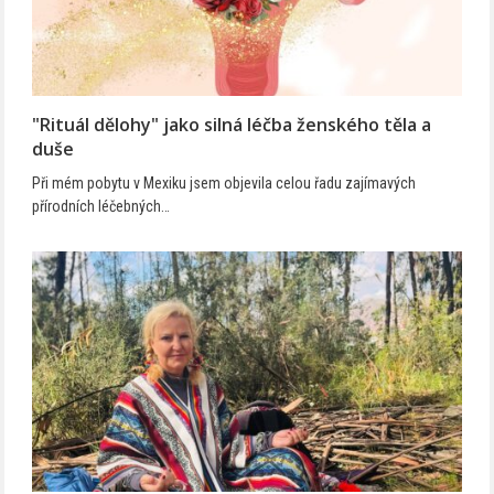
"Rituál dělohy" jako silná léčba ženského těla a
duše
Při mém pobytu v Mexiku jsem objevila celou řadu zajímavých
přírodních léčebných…