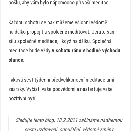
pošlu, aby vám bylo nápomocno při vaší meditaci.
Každou sobotu se pak můžeme všichni vědomě
na dálku propojit a společně meditovat. Ucítíte sami
sílu společné meditace, i když na dálku. Společná
meditace bude vždy
v sobotu ráno v hodině východu
slunce.
Taková šestitýdenní předvelikonoční meditace umí
zázraky. Vyčistí vaše podvědomí a nastartuje vaše
pozitivní bytí.
Sledujte tento blog, 18.2.2021 začínáme nádhernou
cestu uzdravení, odpuštění, vědomé změny