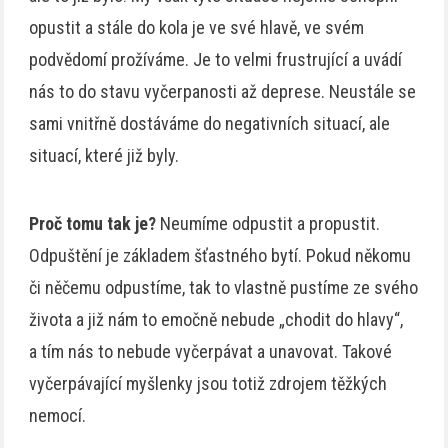
opustit a stále do kola je ve své hlavě, ve svém
podvědomí prožíváme. Je to velmi frustrující a uvádí
nás to do stavu vyčerpanosti až deprese. Neustále se
sami vnitřně dostáváme do negativních situací, ale
situací, které již byly.
Proč tomu tak je?
Neumíme odpustit a propustit.
Odpuštění je základem šťastného bytí. Pokud někomu
či něčemu odpustíme, tak to vlastně pustíme ze svého
života a již nám to emočně nebude „chodit do hlavy“,
a tím nás to nebude vyčerpávat a unavovat. Takové
vyčerpávající myšlenky jsou totiž zdrojem těžkých
nemocí.