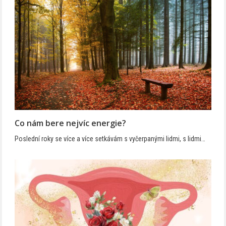
Co nám bere nejvíc energie?
Poslední roky se více a více setkávám s vyčerpanými lidmi, s lidmi…