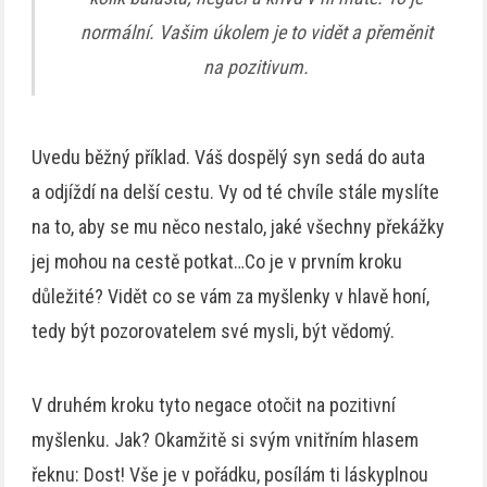
normální. Vašim úkolem je to vidět a přeměnit
na pozitivum.
Uvedu běžný příklad. Váš dospělý syn sedá do auta
a odjíždí na delší cestu. Vy od té chvíle stále myslíte
na to, aby se mu něco nestalo, jaké všechny překážky
jej mohou na cestě potkat…Co je v prvním kroku
důležité? Vidět co se vám za myšlenky v hlavě honí,
tedy být pozorovatelem své mysli, být vědomý.
V druhém kroku tyto negace otočit na pozitivní
myšlenku. Jak? Okamžitě si svým vnitřním hlasem
řeknu: Dost! Vše je v pořádku, posílám ti láskyplnou