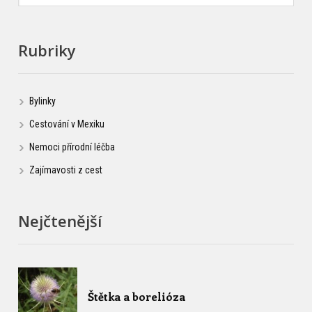
Rubriky
Bylinky
Cestování v Mexiku
Nemoci přírodní léčba
Zajímavosti z cest
Nejčtenější
Štětka a borelióza