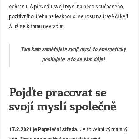
ochranu. A převedu svoji mysl na něco současného,
pozitivního, třeba na lesknoucí se rosu na trávě či keři.
A už se k tomu nevracím.
Tam kam zaměřujete svoji mysl, to energeticky
posilujete, a to se vám děje!
Pojďte pracovat se
svojí myslí společně
17.2.2021 je Popeleční středa.
Je to velmi významný