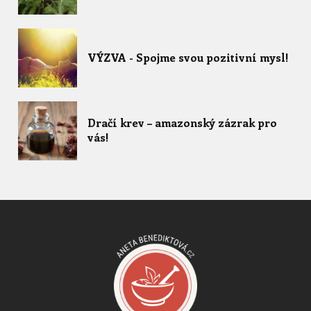
VÝZVA - Spojme svou pozitivní mysl!
Dračí krev – amazonský zázrak pro
vás!