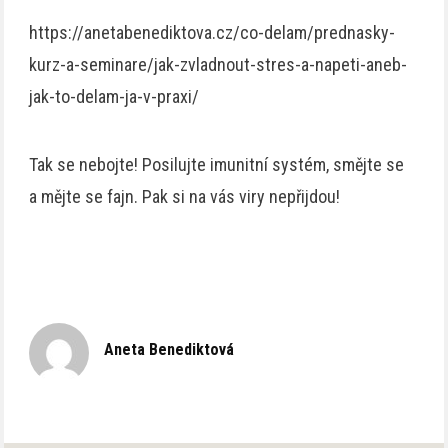
https://anetabenediktova.cz/co-delam/prednasky-
kurz-a-seminare/jak-zvladnout-stres-a-napeti-aneb-
jak-to-delam-ja-v-praxi/
Tak se nebojte! Posilujte imunitní systém, smějte se
a mějte se fajn. Pak si na vás viry nepřijdou!
Aneta Benediktová