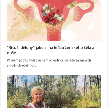
"Rituál dělohy" jako silná léčba ženského těla a
duše
Při mém pobytu v Mexiku jsem objevila celou řadu zajímavých
přírodních léčebných…