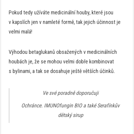
Pokud tedy užíváte medicinální houby, které jsou
v kapslích jen v namleté formě, tak jejich účinnost je
velmi malá!
Výhodou betaglukanů obsažených v medicinálních
houbách je, že se mohou velmi dobře kombinovat
s bylinami, a tak se dosahuje ještě větších účinků.
Ve své poradně doporučuji
Ochránce. IMUNOfungin BIO a také Serafínkův
dětský sirup