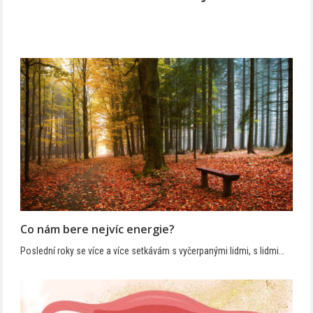
Co nám bere nejvíc energie?
Poslední roky se více a více setkávám s vyčerpanými lidmi, s lidmi…