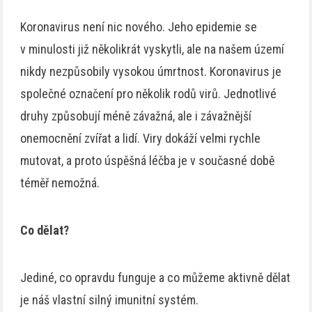
Koronavirus není nic nového. Jeho epidemie se
v minulosti již několikrát vyskytli, ale na našem území
nikdy nezpůsobily vysokou úmrtnost. Koronavirus je
společné označení pro několik rodů virů. Jednotlivé
druhy způsobují méně závažná, ale i závažnější
onemocnění zvířat a lidí. Viry dokáží velmi rychle
mutovat, a proto úspěšná léčba je v současné době
téměř nemožná.
Co dělat?
Jediné, co opravdu funguje a co můžeme aktivně dělat
je náš vlastní silný imunitní systém.