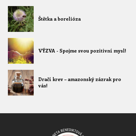
Štětka a borelióza
VÝZVA - Spojme svou pozitivní mysl!
Dračí krev – amazonský zázrak pro
vás!