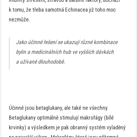
k tomu, že třeba samotná Echinacea již toho moc
nezmůže.
Jako účinné řešení se ukazují různé kombinace
bylin a medicinálních hub ve vyšších dávkách
a užívané dlouhodobě.
Účinné jsou betaglukany, ale také ne všechny.
Betaglukany optimálně stimulují makrofágy (bílé
krvinky) a výsledkem je pak obranný systém vyladěný