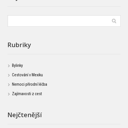
Rubriky
Bylinky
Cestování v Mexiku
Nemoci přírodní léčba
Zajímavosti z cest
Nejčtenější