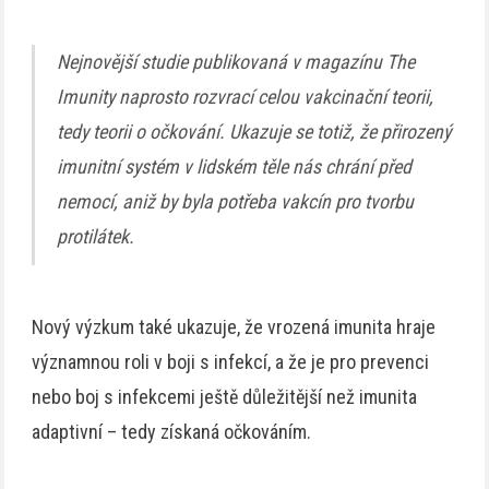
Nejnovější studie publikovaná v magazínu The
Imunity naprosto rozvrací celou vakcinační teorii,
tedy teorii o očkování. Ukazuje se totiž, že přirozený
imunitní systém v lidském těle nás chrání před
nemocí, aniž by byla potřeba vakcín pro tvorbu
protilátek.
Nový výzkum také ukazuje, že vrozená imunita hraje
významnou roli v boji s infekcí, a že je pro prevenci
nebo boj s infekcemi ještě důležitější než imunita
adaptivní – tedy získaná očkováním.