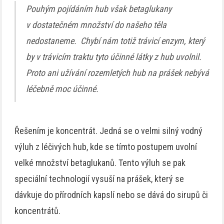
Pouhým pojídáním hub však betaglukany
v dostatečném množství do našeho těla
nedostaneme. Chybí nám totiž trávicí enzym, který
by v trávicím traktu tyto účinné látky z hub uvolnil.
Proto ani užívání rozemletých hub na prášek nebývá
léčebně moc účinné.
Řešením je koncentrát. Jedná se o velmi silný vodný
výluh z léčivých hub, kde se tímto postupem uvolní
velké množství betaglukanů. Tento výluh se pak
speciální technologií vysuší na prášek, který se
dávkuje do přírodních kapslí nebo se dává do sirupů či
koncentrátů.