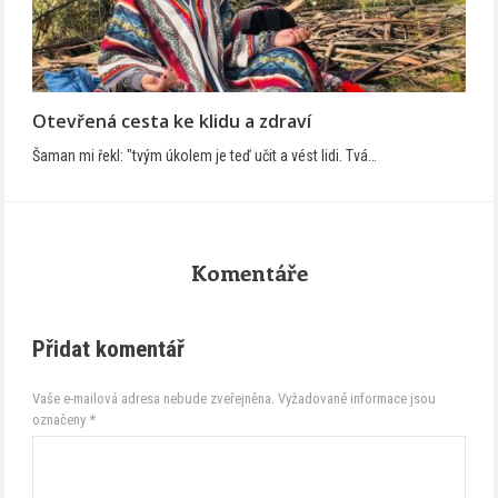
Otevřená cesta ke klidu a zdraví
Šaman mi řekl: "tvým úkolem je teď učit a vést lidi. Tvá…
Komentáře
Přidat komentář
Vaše e-mailová adresa nebude zveřejněna.
Vyžadované informace jsou
označeny
*