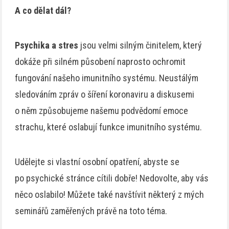
A co dělat dál?
Psychika a stres
jsou velmi silným činitelem, který
dokáže při silném působení naprosto ochromit
fungování našeho imunitního systému. Neustálým
sledováním zpráv o šíření koronaviru a diskusemi
o něm způsobujeme našemu podvědomí emoce
strachu, které oslabují funkce imunitního systému.
Udělejte si vlastní osobní opatření, abyste se
po psychické stránce cítili dobře! Nedovolte, aby vás
něco oslabilo! Můžete také navštívit některý z mých
seminářů zaměřených právě na toto téma.