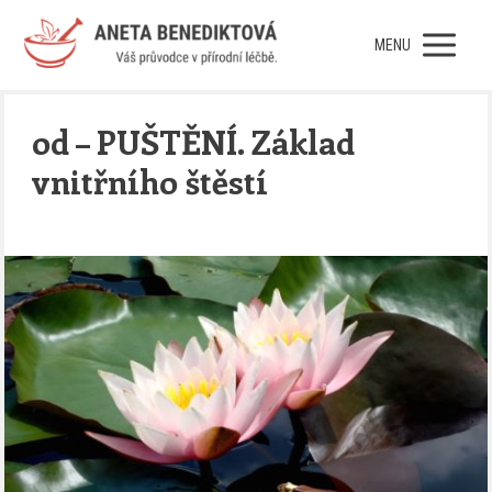
MENU
od – PUŠTĚNÍ. Základ
vnitřního štěstí