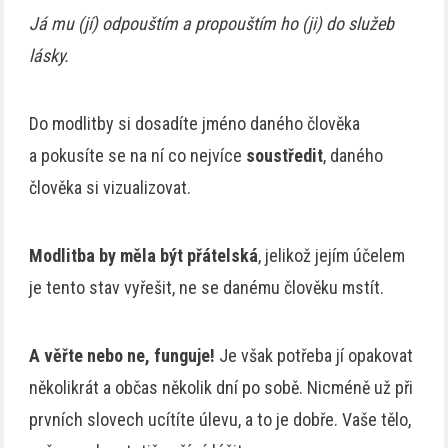
Já mu (jí) odpouštím a propouštím ho (ji) do služeb
lásky.
Do modlitby si dosadíte jméno daného člověka
a pokusíte se na ní co nejvíce
soustředit
, daného
člověka si vizualizovat.
Modlitba by měla být přátelská
, jelikož jejím účelem
je tento stav vyřešit, ne se danému člověku mstít.
A věřte nebo ne, funguje!
Je však potřeba jí opakovat
několikrát a občas několik dní po sobě. Nicméně už při
prvních slovech ucítíte úlevu, a to je dobře. Vaše tělo,