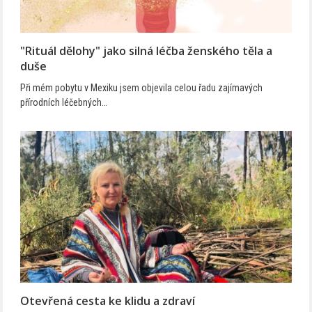
"Rituál dělohy" jako silná léčba ženského těla a
duše
Při mém pobytu v Mexiku jsem objevila celou řadu zajímavých
přírodních léčebných…
Otevřená cesta ke klidu a zdraví