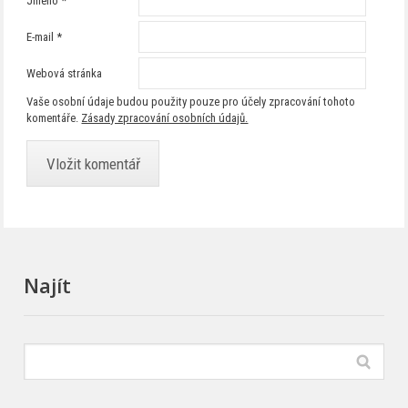
Jméno
*
E-mail
*
Webová stránka
Vaše osobní údaje budou použity pouze pro účely zpracování tohoto
komentáře.
Zásady zpracování osobních údajů.
Najít