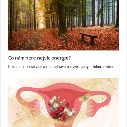
Co nám bere nejvíc energie?
Poslední roky se více a více setkávám s vyčerpanými lidmi, s lidmi…