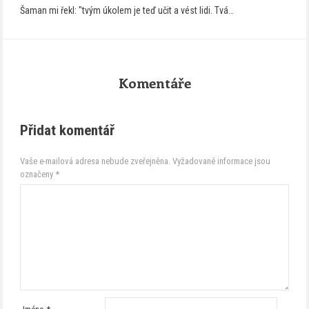
Šaman mi řekl: "tvým úkolem je teď učit a vést lidi. Tvá…
Komentáře
Přidat komentář
Vaše e-mailová adresa nebude zveřejněna.
Vyžadované informace jsou
označeny
*