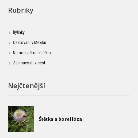
Rubriky
Bylinky
Cestování v Mexiku
Nemoci přírodní léčba
Zajímavosti z cest
Nejčtenější
Štětka a borelióza