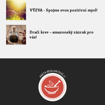
VÝZVA - Spojme svou pozitivní mysl!
Dračí krev – amazonský zázrak pro
vás!