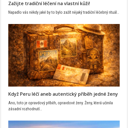
Zažijte tradiční léčení na vlastní kůži!
Napadlo vás někdy jaké by to bylo zažít nějaký tradiční léčebný rituál…
Když Peru léčí aneb autentický příběh jedné ženy
Ano, toto je opravdový příběh, opravdové ženy. Ženy, která učinila
zásadní rozhodnutí…