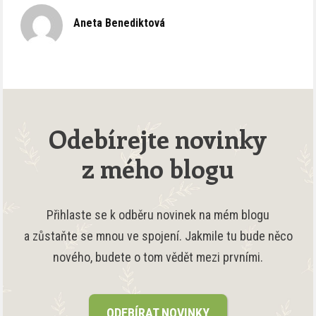
Aneta Benediktová
Odebírejte novinky
z mého blogu
Přihlaste se k odběru novinek na mém blogu
a zůstaňte se mnou ve spojení. Jakmile tu bude něco
nového, budete o tom vědět mezi prvními.
ODEBÍRAT NOVINKY