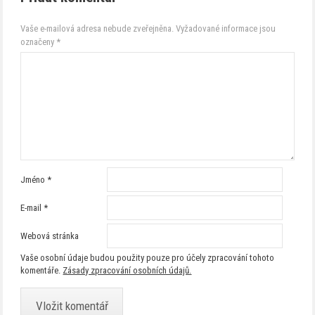
Vaše e-mailová adresa nebude zveřejněna.
Vyžadované informace jsou
označeny
*
Jméno
*
E-mail
*
Webová stránka
Vaše osobní údaje budou použity pouze pro účely zpracování tohoto
komentáře.
Zásady zpracování osobních údajů.