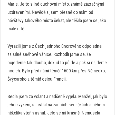
Marie. Je to silné duchovní místo, známé zázračnými
uzdraveními. Nevěděla jsem přesně co mám od
návštěvy takového místa čekat, ale těšila jsem se jako
malé dítě.
Vyrazili jsme z Čech jednoho únorového odpoledne
za silné sněhové vánice. Rozhodli jsme se, že
pojedeme tak dlouho, dokud to půjde a pak si najdeme
nocleh. Bylo před námi téměř 1600 km přes Německo,
Švýcarsko a téměř celou Francii.
Sedla jsem za volant a nadšeně vyjela. Manžel, jak bylo
jeho zvykem, si ustlal na zadních sedačkách a během
několika vteřin usnul. Jelo se mi krásně. Nemusela