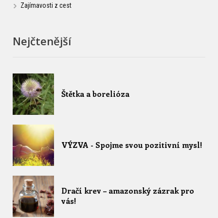
Zajímavosti z cest
Nejčtenější
Štětka a borelióza
VÝZVA - Spojme svou pozitivní mysl!
Dračí krev – amazonský zázrak pro
vás!