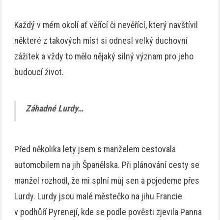
Každý v mém okolí ať věřící či nevěřící, který navštívil
některé z takových míst si odnesl velký duchovní
zážitek a vždy to mělo nějaký silný význam pro jeho
budoucí život.
Záhadné Lurdy…
Před několika lety jsem s manželem cestovala
automobilem na jih Španělska. Při plánování cesty se
manžel rozhodl, že mi splní můj sen a pojedeme přes
Lurdy. Lurdy jsou malé městečko na jihu Francie
v podhůří Pyrenejí, kde se podle pověsti zjevila Panna