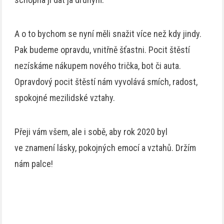
A o to bychom se nyní měli snažit více než kdy jindy.
Pak budeme opravdu, vnitřně šťastni. Pocit štěstí
nezískáme nákupem nového trička, bot či auta.
Opravdový pocit štěstí nám vyvolává smích, radost,
spokojné mezilidské vztahy.
Přeji vám všem, ale i sobě, aby rok 2020 byl
ve znamení lásky, pokojných emocí a vztahů. Držím
nám palce!