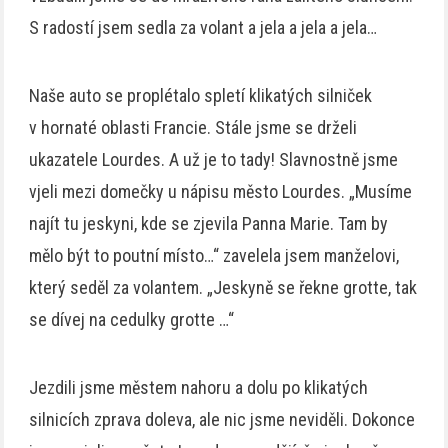
S radostí jsem sedla za volant a jela a jela a jela…
Naše auto se proplétalo spletí klikatých silniček
v hornaté oblasti Francie. Stále jsme se drželi
ukazatele Lourdes. A už je to tady! Slavnostně jsme
vjeli mezi domečky u nápisu město Lourdes. „Musíme
najít tu jeskyni, kde se zjevila Panna Marie. Tam by
mělo být to poutní místo…“ zavelela jsem manželovi,
který seděl za volantem. „Jeskyně se řekne grotte, tak
se dívej na cedulky grotte …“
Jezdili jsme městem nahoru a dolu po klikatých
silnicích zprava doleva, ale nic jsme neviděli. Dokonce