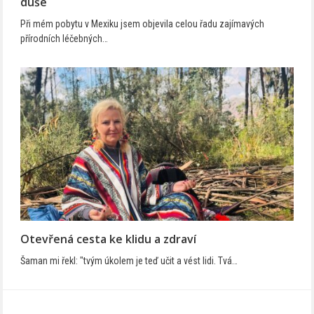
duše
Při mém pobytu v Mexiku jsem objevila celou řadu zajímavých
přírodních léčebných…
Otevřená cesta ke klidu a zdraví
Šaman mi řekl: "tvým úkolem je teď učit a vést lidi. Tvá…