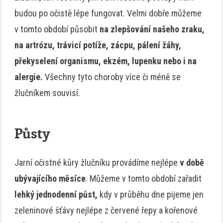
budou po očistě lépe fungovat. Velmi dobře můžeme
v tomto období působit
na zlepšování našeho zraku,
na artrózu, trávicí potíže, zácpu, pálení žáhy,
překyselení organismu, ekzém, lupenku nebo i na
alergie.
Všechny tyto choroby více či méně se
žlučníkem souvisí.
Půsty
Jarní očistné kůry žlučníku provádíme nejlépe
v době
ubývajícího měsíce
. Můžeme v tomto období zařadit
lehký jednodenní půst,
kdy v průběhu dne pijeme jen
zeleninové šťávy nejlépe z červené řepy a kořenové