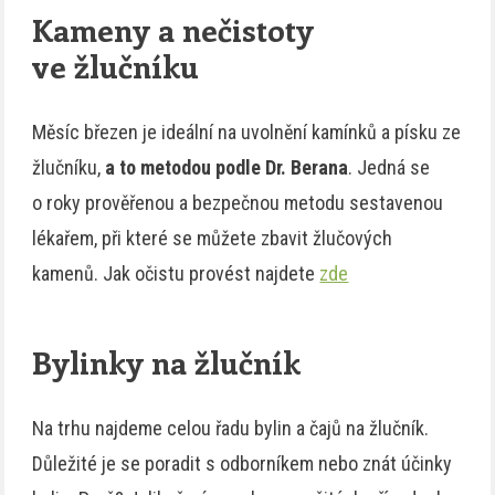
Kameny a nečistoty
ve žlučníku
Měsíc březen je ideální na uvolnění kamínků a písku ze
žlučníku,
a to metodou podle Dr. Berana
. Jedná se
o roky prověřenou a bezpečnou metodu sestavenou
lékařem, při které se můžete zbavit žlučových
kamenů. Jak očistu provést najdete
zde
Bylinky na žlučník
Na trhu najdeme celou řadu bylin a čajů na žlučník.
Důležité je se poradit s odborníkem nebo znát účinky