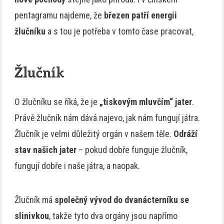
pentagramu najdeme, že
březen patří energii
žlučníku
a s tou je potřeba v tomto čase pracovat,
Žlučník
O žlučníku se říká, že je
„tiskovým mluvčím“ jater
.
Právě žlučník nám dává najevo, jak nám fungují játra.
Žlučník je velmi důležitý orgán v našem těle.
Odráží
stav našich jater
– pokud dobře funguje žlučník,
fungují dobře i naše játra, a naopak.
Žlučník má
společný vývod do dvanácterníku se
slinivkou
, takže tyto dva orgány jsou napřímo