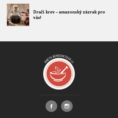
Dračí krev – amazonský zázrak pro
vás!