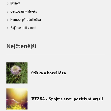
Bylinky
Cestování v Mexiku
Nemoci přírodní léčba
Zajímavosti z cest
Nejčtenější
Štětka a borelióza
VÝZVA - Spojme svou pozitivní mysl!