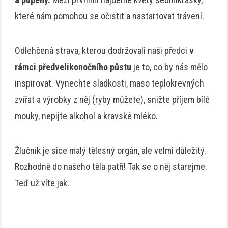
které nám pomohou se očistit a nastartovat trávení.
Odlehčená strava, kterou dodržovali naši předci
v
rámci předvelikonočního půstu
je to, co by nás mělo
inspirovat. Vynechte sladkosti, maso teplokrevných
zvířat a výrobky z něj (ryby můžete), snižte příjem bílé
mouky, nepijte alkohol a kravské mléko.
Žlučník je sice malý tělesný orgán, ale velmi důležitý.
Rozhodně do našeho těla patří! Tak se o něj starejme.
Teď už víte jak.