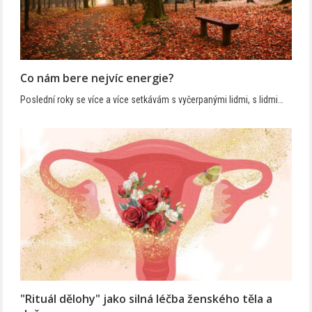
Co nám bere nejvíc energie?
Poslední roky se více a více setkávám s vyčerpanými lidmi, s lidmi…
"Rituál dělohy" jako silná léčba ženského těla a