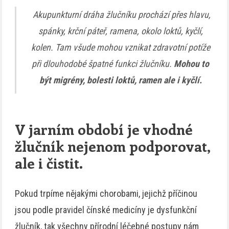
Akupunkturní dráha žlučníku prochází přes hlavu,
spánky, krční páteř, ramena, okolo loktů, kyčlí,
kolen. Tam všude mohou vznikat zdravotní potíže
při dlouhodobé špatné funkci žlučníku.
Mohou to
být migrény, bolesti loktů, ramen ale i kyčlí.
V jarním období je vhodné
žlučník nejenom podporovat,
ale i čistit.
Pokud trpíme nějakými chorobami, jejichž příčinou
jsou podle pravidel čínské medicíny je dysfunkční
žlučník, tak všechny přírodní léčebné postupy nám