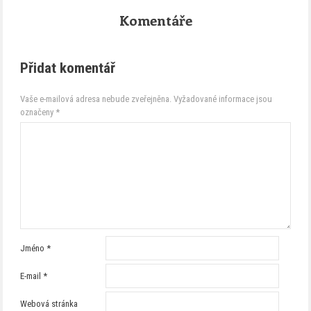
Komentáře
Přidat komentář
Vaše e-mailová adresa nebude zveřejněna.
Vyžadované informace jsou
označeny
*
Jméno
*
E-mail
*
Webová stránka