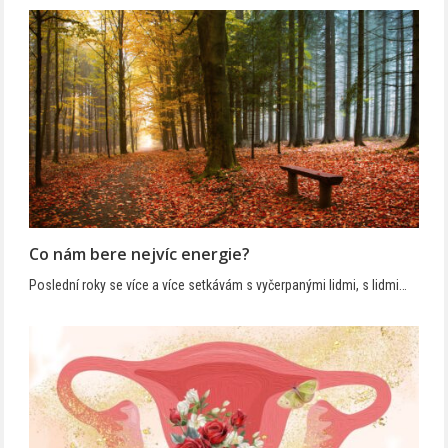
Co nám bere nejvíc energie?
Poslední roky se více a více setkávám s vyčerpanými lidmi, s lidmi…