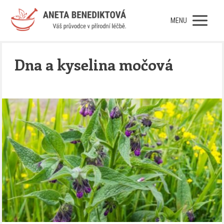
MENU
Dna a kyselina močová