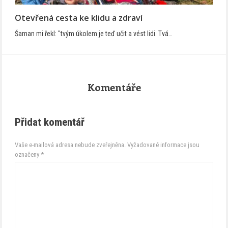
Otevřená cesta ke klidu a zdraví
Šaman mi řekl: "tvým úkolem je teď učit a vést lidi. Tvá…
Komentáře
Přidat komentář
Vaše e-mailová adresa nebude zveřejněna.
Vyžadované informace jsou
označeny
*