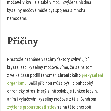
močové v krvi
, ale také v moči. Zvýšená hladina
kyseliny močové může být spojena s mnoha
nemocemi.
Příčiny
Přestože neznáme všechny faktory ovlivňující
krystalizaci kyseliny močové, víme, že se na tom
z velké části podílí fenomén
chronického
překyselení
organismu
. Další příčinou může být i dlouhodobý
chronický stres, který silně oslabuje funkce ledvin,
a tím i vylučování kyseliny močové z těla. Syndrom
zvýšené propustnosti střev
se na této chorobě