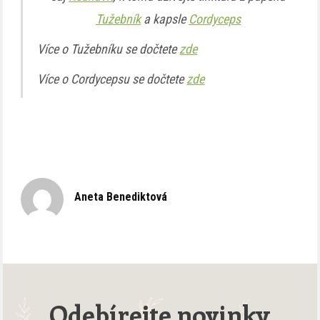
Tužebník
a kapsle
Cordyceps
Více o Tužebníku se dočtete
zde
Více o Cordycepsu se dočtete
zde
Aneta Benediktová
Odebírejte novinky