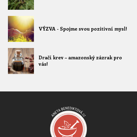
VÝZVA - Spojme svou pozitivní mysl!
Dračí krev – amazonský zázrak pro
vás!