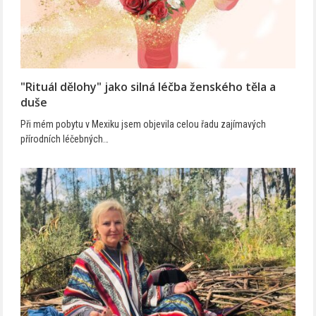
"Rituál dělohy" jako silná léčba ženského těla a
duše
Při mém pobytu v Mexiku jsem objevila celou řadu zajímavých
přírodních léčebných…