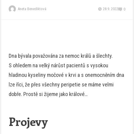
Aneta Benediktová
28.9. 2022
0
Dna bývala považována za nemoc králů a šlechty.
S ohledem na velký nárůst pacientů s vysokou
hladinou kyseliny močové v krvi a s onemocněním dna
lze říci, že přes všechny peripetie se máme velmi
dobře. Prostě si žijeme jako králové…
Projevy