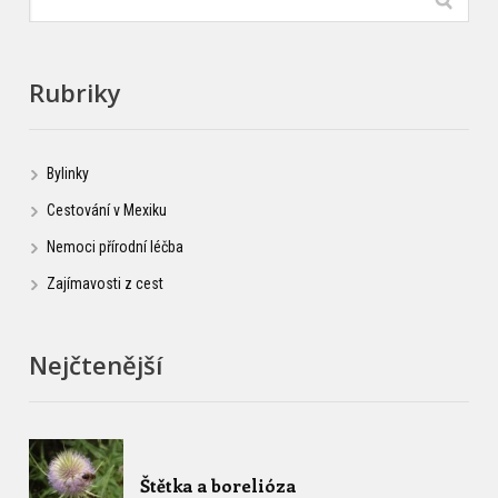
Rubriky
Bylinky
Cestování v Mexiku
Nemoci přírodní léčba
Zajímavosti z cest
Nejčtenější
Štětka a borelióza