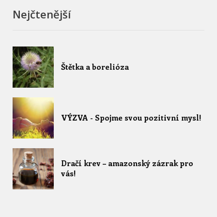
Nejčtenější
Štětka a borelióza
VÝZVA - Spojme svou pozitivní mysl!
Dračí krev – amazonský zázrak pro
vás!