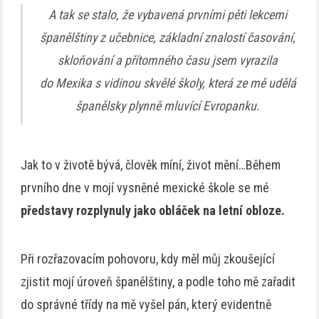
A tak se stalo, že vybavená prvními pěti lekcemi
španělštiny z učebnice, základní znalostí časování,
skloňování a přítomného času jsem vyrazila
do Mexika s vidinou skvělé školy, která ze mě udělá
španělsky plynně mluvící Evropanku.
Jak to v životě bývá, člověk míní, život mění…Během
prvního dne v mojí vysněné mexické škole se mé
představy rozplynuly jako obláček na letní obloze.
Při rozřazovacím pohovoru, kdy měl můj zkoušející
zjistit mojí úroveň španělštiny, a podle toho mě zařadit
do správné třídy na mě vyšel pán, který evidentně