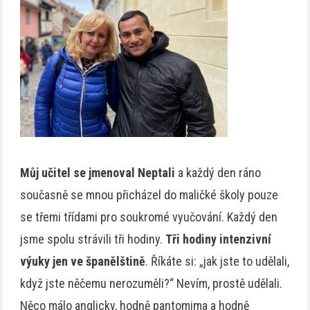
Můj učitel se jmenoval Neptali
a každý den ráno
současně se mnou přicházel do maličké školy pouze
se třemi třídami pro soukromé vyučování. Každý den
jsme spolu strávili tři hodiny.
Tři hodiny intenzivní
výuky jen ve španělštině
. Říkáte si: „jak jste to udělali,
když jste něčemu nerozuměli?“ Nevím, prostě udělali.
Něco málo anglicky, hodně pantomima a hodně