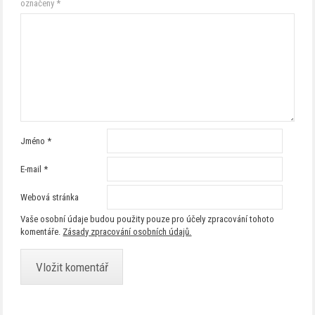
označeny
*
Jméno
*
E-mail
*
Webová stránka
Vaše osobní údaje budou použity pouze pro účely zpracování tohoto
komentáře.
Zásady zpracování osobních údajů.