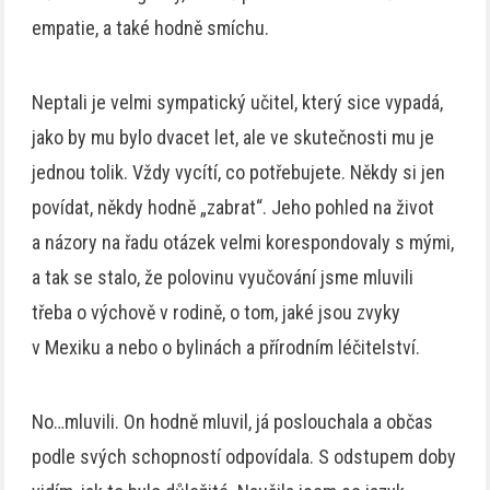
empatie, a také hodně smíchu.
Neptali je velmi sympatický učitel, který sice vypadá,
jako by mu bylo dvacet let, ale ve skutečnosti mu je
jednou tolik. Vždy vycítí, co potřebujete. Někdy si jen
povídat, někdy hodně „zabrat“. Jeho pohled na život
a názory na řadu otázek velmi korespondovaly s mými,
a tak se stalo, že polovinu vyučování jsme mluvili
třeba o výchově v rodině, o tom, jaké jsou zvyky
v Mexiku a nebo o bylinách a přírodním léčitelství.
No…mluvili. On hodně mluvil, já poslouchala a občas
podle svých schopností odpovídala. S odstupem doby