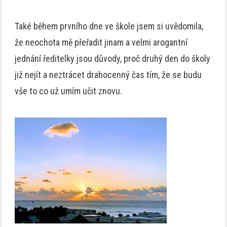
Také během prvního dne ve škole jsem si uvědomila,
že neochota mě přeřadit jinam a velmi arogantní
jednání ředitelky jsou důvody, proč druhý den do školy
již nejít a neztrácet drahocenný čas tím, že se budu
vše to co už umím učit znovu.