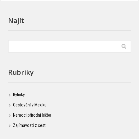
Najít
Rubriky
Bylinky
Cestování v Mexiku
Nemoci přírodní léčba
Zajímavosti z cest