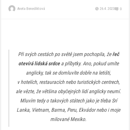
Aneta Benediktová
26.4. 2023
0
Při svých cestách po světě jsem pochopila, že
řeč
otevírá lidská srdce
a příbytky. Ano, pokud umíte
anglicky, tak se domluvíte dobře na letišti,
v hotelích, restauracích nebo turistických centrech,
ale vězte, že většina obyčejných lidí anglicky neumí.
Mluvím tedy o takových státech jako je třeba Srí
Lanka, Vietnam, Barma, Peru, Ekvádor nebo i moje
milované Mexiko.