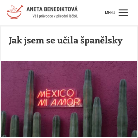
MENU
Jak jsem se učila španělsky