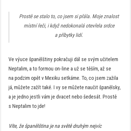
Prostě se stalo to, co jsem si přála. Moje znalost
místní řeči, i když nedokonalá otevřela srdce
a příbytky lidí.
Ve výuce španělštiny pokračuji dál se svým učitelem
Neptalim, a to formou on-line a už se těším, až se
na podzim opět v Mexiku setkáme. To, co jsem zažila
já, můžete zažít také. I vy se můžete naučit španělsky,
a je jedno jestli vám je dvacet nebo šedesát. Prostě
s Neptalim to jde!
Víte, že španělština je na světě druhým nejvíc