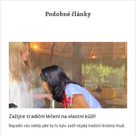
Podobné články
Zažijte tradiční léčení na vlastní kůži!
Napadlo vás někdy jaké by to bylo zažít nějaký tradiční léčebný rituál…