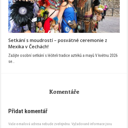
Setkání s moudrostí – posvátné ceremonie z
Mexika v Čechách!
Zažijte osobní setkání s léčiteli tradice aztéků a mayů V květnu 2026
se…
Komentáře
Přidat komentář
Vaše e-mailová adresa nebude zveřejněna.
Vyžadované informace jsou