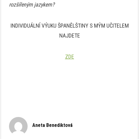
rozšířeným jazykem?
INDIVIDUÁLNÍ VÝUKU ŠPANĚLŠTINY S MÝM UČITELEM
NAJDETE
ZDE
Aneta Benediktová