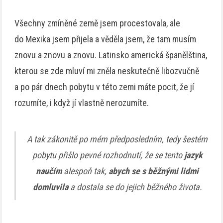
Všechny zmíněné země jsem procestovala, ale
do Mexika jsem přijela a věděla jsem, že tam musím
znovu a znovu a znovu. Latinsko americká španělština,
kterou se zde mluví mi zněla neskutečně libozvučně
a po pár dnech pobytu v této zemi máte pocit, že jí
rozumíte, i když jí vlastně nerozumíte.
A tak zákonitě po mém předposledním, tedy šestém
pobytu přišlo pevné rozhodnutí, že se tento
jazyk
naučím
alespoň tak,
abych se s běžnými lidmi
domluvila
a dostala se do jejich běžného života.