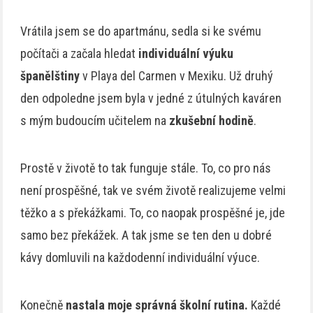
Vrátila jsem se do apartmánu, sedla si ke svému
počítači a začala hledat
individuální výuku
španělštiny
v Playa del Carmen v Mexiku. Už druhý
den odpoledne jsem byla v jedné z útulných kaváren
s mým budoucím učitelem na
zkušební hodině
.
Prostě v životě to tak funguje stále. To, co pro nás
není prospěšné, tak ve svém životě realizujeme velmi
těžko a s překážkami. To, co naopak prospěšné je, jde
samo bez překážek. A tak jsme se ten den u dobré
kávy domluvili na každodenní individuální výuce.
Konečně
nastala moje správná školní rutina.
Každé