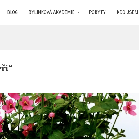
BLOG
BYLINKOVÁ AKADEMIE
POBYTY
KDO JSEM
ři“