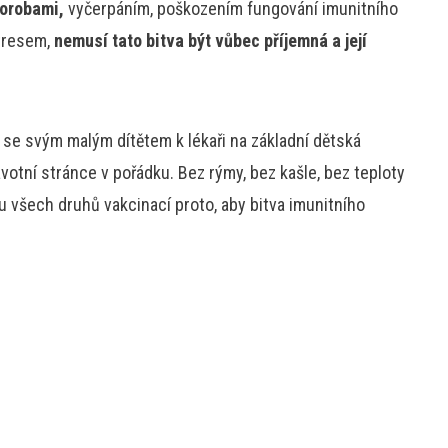
orobami,
vyčerpáním, poškozením fungování imunitního
stresem,
nemusí tato bitva být vůbec příjemná a její
 se svým malým dítětem k lékaři na základní dětská
avotní stránce v pořádku. Bez rýmy, bez kašle, bez teploty
 u všech druhů vakcinací proto, aby bitva imunitního