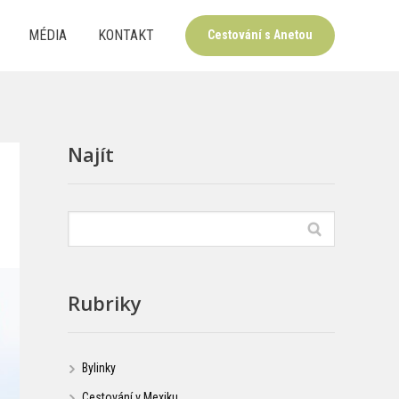
MÉDIA
KONTAKT
Cestování s Anetou
Najít
Rubriky
Bylinky
Cestování v Mexiku