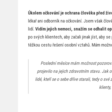
Úkolem očkování je ochrana člověka před živ
lékař ani odborník na očkování. Jsem však člověk
lidí.
Vidím jejich nemoci, snažím se odhalit o
po svých klientech, aby začali jinak jíst, aby s
těžkou cestu řešení osobní vztahů. Mám možno
Poslední měsíce mám možnost pozorovat
projevilo na jejich zdravotním stavu. Jak 
lidé, kteří se o sebe dříve starali, tedy o 
klienty,