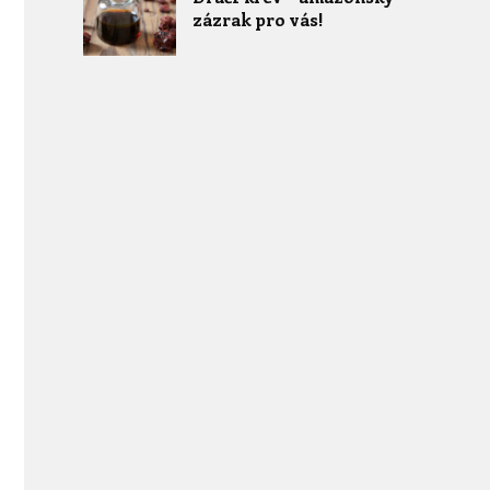
zázrak pro vás!