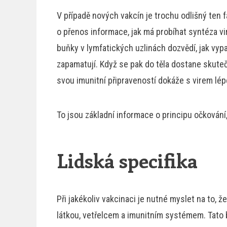
V případě nových vakcín je trochu odlišný ten
o přenos informace, jak má probíhat syntéza v
buňky v lymfatických uzlinách dozvědí, jak vypa
zapamatují. Když se pak do těla dostane skuteč
svou imunitní připraveností dokáže s virem lép
To jsou základní informace o principu očkování, 
Lidská specifika
Při jakékoliv vakcinaci je nutné myslet na to, ž
látkou, vetřelcem a imunitním systémem. Tato 