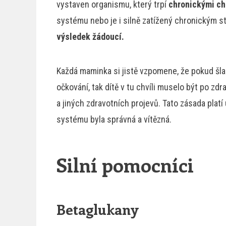
vystaven organismu, který trpí
chronickými ch
systému nebo je i silně zatížený chronickým 
výsledek žádoucí.
Každá maminka si jistě vzpomene, že pokud šla
očkování, tak dítě v tu chvíli muselo být po zdr
a jiných zdravotních projevů. Tato zásada platí
systému byla správná a vítězná.
Silní pomocníci
Betaglukany