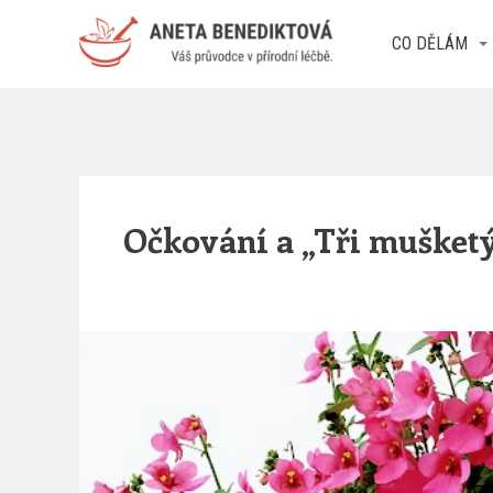
CO DĚLÁM
Očkování a „Tři mušketý