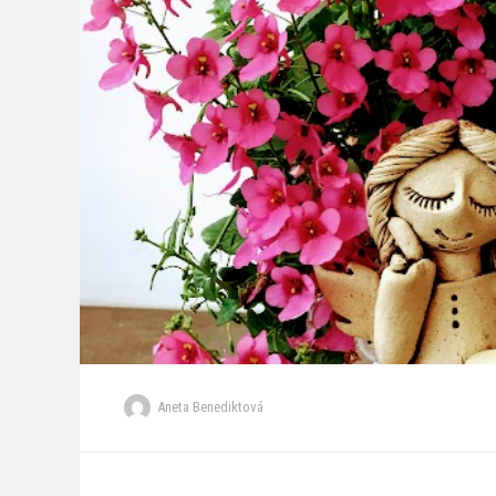
Aneta Benediktová