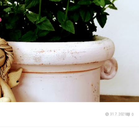
31.7. 2021
0