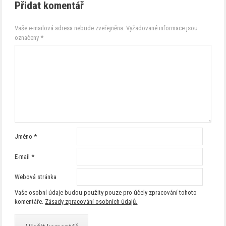
Přidat komentář
Vaše e-mailová adresa nebude zveřejněna.
Vyžadované informace jsou
označeny
*
Jméno
*
E-mail
*
Webová stránka
Vaše osobní údaje budou použity pouze pro účely zpracování tohoto
komentáře.
Zásady zpracování osobních údajů.