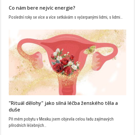
Co nám bere nejvíc energie?
Poslední roky se více a více setkávám s vyčerpanými lidmi, s lidmi…
"Rituál dělohy" jako silná léčba ženského těla a
duše
Při mém pobytu v Mexiku jsem objevila celou řadu zajímavých
přírodních léčebných…