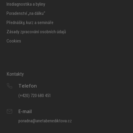
Irisdiagnostika a byliny
Poradenství „na dálku“
Přednášky, kurz a semináře
Zásady zpracování osobních údajů
Cookies
Kontakty
Telefon
(+420) 720 680 451
E-mail
poradna@anetabenediktova.cz