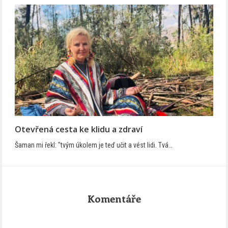
Otevřená cesta ke klidu a zdraví
Šaman mi řekl: "tvým úkolem je teď učit a vést lidi. Tvá…
Komentáře