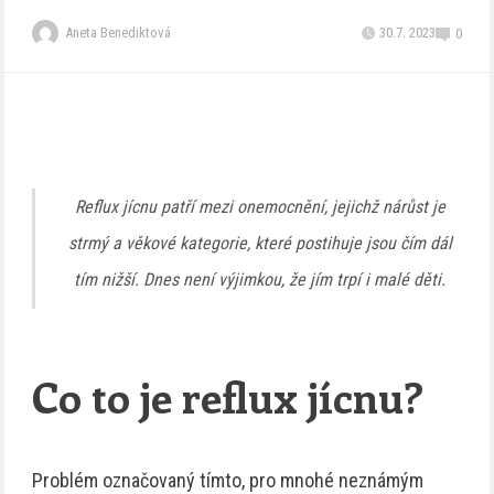
Aneta Benediktová
30.7. 2023
0
Reflux jícnu patří mezi onemocnění, jejichž nárůst je
strmý a věkové kategorie, které postihuje jsou čím dál
tím nižší. Dnes není výjimkou, že jím trpí i malé děti.
Co to je reflux jícnu?
Problém označovaný tímto, pro mnohé neznámým