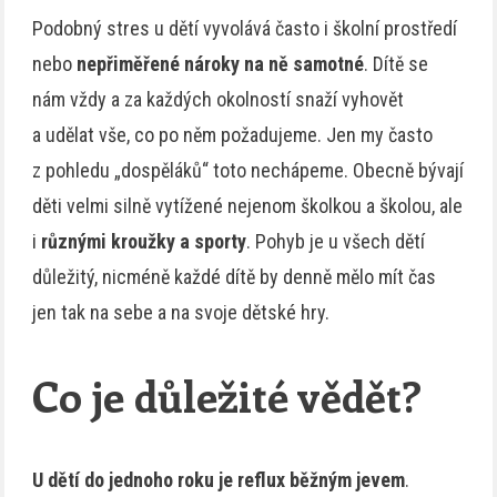
Podobný stres u dětí vyvolává často i školní prostředí
nebo
nepřiměřené nároky na ně samotné
. Dítě se
nám vždy a za každých okolností snaží vyhovět
a udělat vše, co po něm požadujeme. Jen my často
z pohledu „dospěláků“ toto nechápeme. Obecně bývají
děti velmi silně vytížené nejenom školkou a školou, ale
i
různými kroužky a sporty
. Pohyb je u všech dětí
důležitý, nicméně každé dítě by denně mělo mít čas
jen tak na sebe a na svoje dětské hry.
Co je důležité vědět?
U dětí do jednoho roku je reflux běžným jevem
.