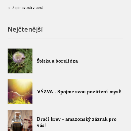
Zajímavosti z cest
Nejčtenější
Štětka a borelióza
VÝZVA - Spojme svou pozitivní mysl!
Dračí krev – amazonský zázrak pro
vás!