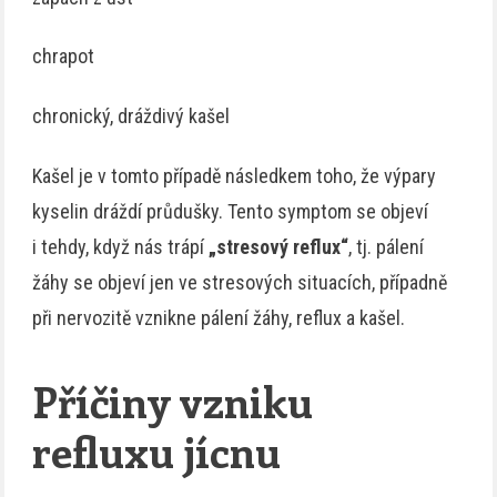
chrapot
chronický, dráždivý kašel
Kašel je v tomto případě následkem toho, že výpary
kyselin dráždí průdušky. Tento symptom se objeví
i tehdy, když nás trápí
„stresový reflux“
, tj. pálení
žáhy se objeví jen ve stresových situacích, případně
při nervozitě vznikne pálení žáhy, reflux a kašel.
Příčiny vzniku
refluxu jícnu